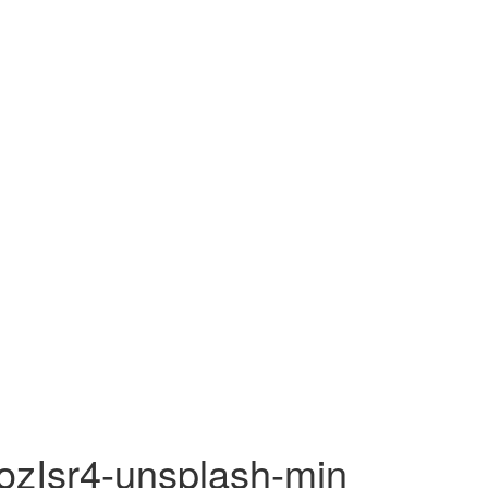
ozIsr4-unsplash-min