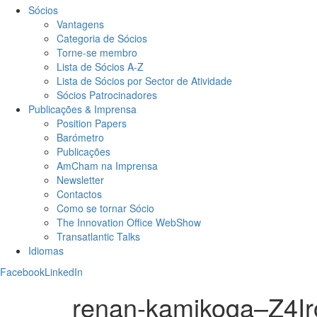
Sócios
Vantagens
Categoria de Sócios
Torne-se membro
Lista de Sócios A-Z
Lista de Sócios por Sector de Atividade
Sócios Patrocinadores
Publicações & Imprensa
Position Papers
Barómetro
Publicações
AmCham na Imprensa
Newsletter
Contactos
Como se tornar Sócio
The Innovation Office WebShow
Transatlantic Talks
Idiomas
Facebook
LinkedIn
renan-kamikoga–Z4Ir