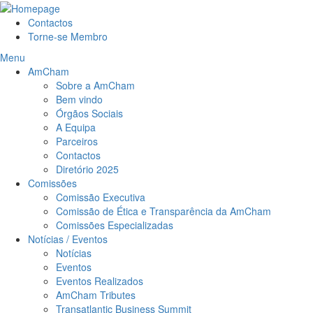
Contactos
Torne-se Membro
Menu
AmCham
Sobre a AmCham
Bem vindo
Órgãos Sociais
A Equipa
Parceiros
Contactos
Diretório 2025
Comissões
Comissão Executiva
Comissão de Ética e Transparência da AmCham
Comissões Especializadas
Notícias / Eventos
Notícias
Eventos
Eventos Realizados
AmCham Tributes
Transatlantic Business Summit