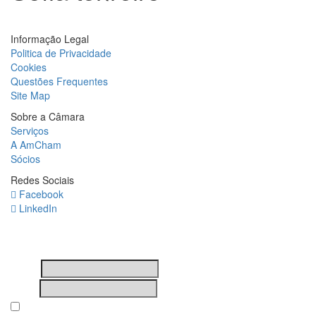
Informação Legal
Politica de Privacidade
Cookies
Questões Frequentes
Site Map
Sobre a Câmara
Serviços
A AmCham
Sócios
Redes Sociais
Facebook
LinkedIn
Newsletter
Nome
Email
Subscribing I accept the privacy rules of this site