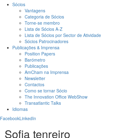
Sócios
Vantagens
Categoria de Sócios
Torne-se membro
Lista de Sócios A-Z
Lista de Sócios por Sector de Atividade
Sócios Patrocinadores
Publicações & Imprensa
Position Papers
Barómetro
Publicações
AmCham na Imprensa
Newsletter
Contactos
Como se tornar Sócio
The Innovation Office WebShow
Transatlantic Talks
Idiomas
Facebook
LinkedIn
Sofia tenreiro