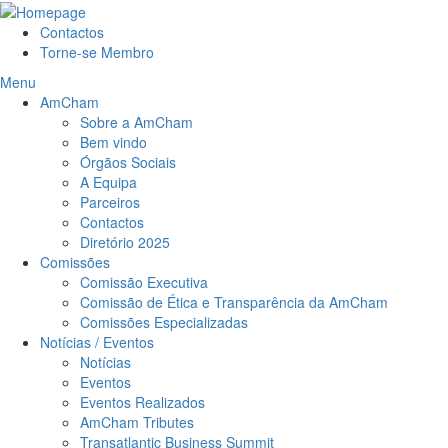
Contactos
Torne-se Membro
Menu
AmCham
Sobre a AmCham
Bem vindo
Órgãos Sociais
A Equipa
Parceiros
Contactos
Diretório 2025
Comissões
Comissão Executiva
Comissão de Ética e Transparência da AmCham
Comissões Especializadas
Notícias / Eventos
Notícias
Eventos
Eventos Realizados
AmCham Tributes
Transatlantic Business Summit