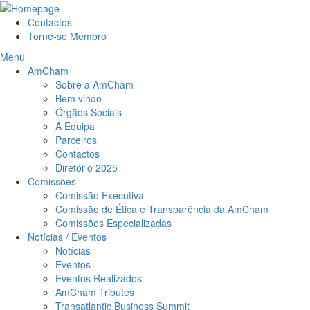
Contactos
Torne-se Membro
Menu
AmCham
Sobre a AmCham
Bem vindo
Órgãos Sociais
A Equipa
Parceiros
Contactos
Diretório 2025
Comissões
Comissão Executiva
Comissão de Ética e Transparência da AmCham
Comissões Especializadas
Notícias / Eventos
Notícias
Eventos
Eventos Realizados
AmCham Tributes
Transatlantic Business Summit