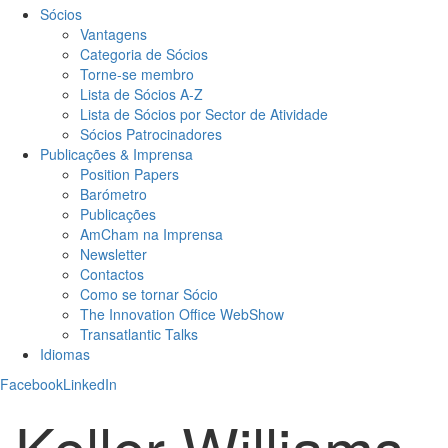
Sócios
Vantagens
Categoria de Sócios
Torne-se membro
Lista de Sócios A-Z
Lista de Sócios por Sector de Atividade
Sócios Patrocinadores
Publicações & Imprensa
Position Papers
Barómetro
Publicações
AmCham na Imprensa
Newsletter
Contactos
Como se tornar Sócio
The Innovation Office WebShow
Transatlantic Talks
Idiomas
Facebook
LinkedIn
Keller Williams