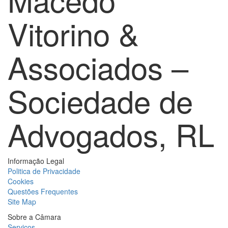
Vitorino &
Associados –
Sociedade de
Advogados, RL
Informação Legal
Politica de Privacidade
Cookies
Questões Frequentes
Site Map
Sobre a Câmara
Serviços