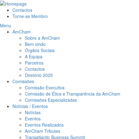
Contactos
Torne-se Membro
Menu
AmCham
Sobre a AmCham
Bem vindo
Órgãos Sociais
A Equipa
Parceiros
Contactos
Diretório 2025
Comissões
Comissão Executiva
Comissão de Ética e Transparência da AmCham
Comissões Especializadas
Notícias / Eventos
Notícias
Eventos
Eventos Realizados
AmCham Tributes
Transatlantic Business Summit