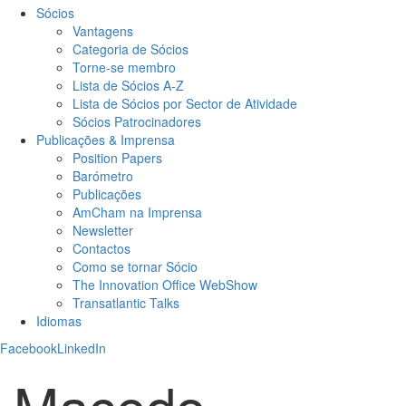
Sócios
Vantagens
Categoria de Sócios
Torne-se membro
Lista de Sócios A-Z
Lista de Sócios por Sector de Atividade
Sócios Patrocinadores
Publicações & Imprensa
Position Papers
Barómetro
Publicações
AmCham na Imprensa
Newsletter
Contactos
Como se tornar Sócio
The Innovation Office WebShow
Transatlantic Talks
Idiomas
Facebook
LinkedIn
Macedo