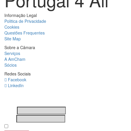
Informação Legal
Politica de Privacidade
Cookies
Questões Frequentes
Site Map
Sobre a Câmara
Serviços
A AmCham
Sócios
Redes Sociais
Facebook
LinkedIn
Newsletter
Nome
Email
Subscribing I accept the privacy rules of this site