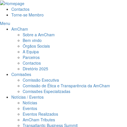
Contactos
Torne-se Membro
Menu
AmCham
Sobre a AmCham
Bem vindo
Órgãos Sociais
A Equipa
Parceiros
Contactos
Diretório 2025
Comissões
Comissão Executiva
Comissão de Ética e Transparência da AmCham
Comissões Especializadas
Notícias / Eventos
Notícias
Eventos
Eventos Realizados
AmCham Tributes
Transatlantic Business Summit