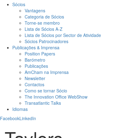
Sócios
Vantagens
Categoria de Sócios
Torne-se membro
Lista de Sócios A-Z
Lista de Sócios por Sector de Atividade
Sócios Patrocinadores
Publicações & Imprensa
Position Papers
Barómetro
Publicações
AmCham na Imprensa
Newsletter
Contactos
Como se tornar Sócio
The Innovation Office WebShow
Transatlantic Talks
Idiomas
Facebook
LinkedIn
Taylors-