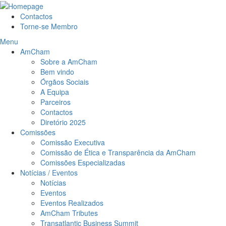
Contactos
Torne-se Membro
Menu
AmCham
Sobre a AmCham
Bem vindo
Órgãos Sociais
A Equipa
Parceiros
Contactos
Diretório 2025
Comissões
Comissão Executiva
Comissão de Ética e Transparência da AmCham
Comissões Especializadas
Notícias / Eventos
Notícias
Eventos
Eventos Realizados
AmCham Tributes
Transatlantic Business Summit