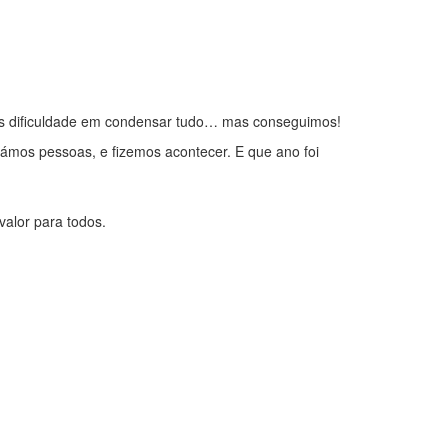
mos dificuldade em condensar tudo… mas conseguimos!
támos pessoas, e fizemos acontecer. E que ano foi
alor para todos.