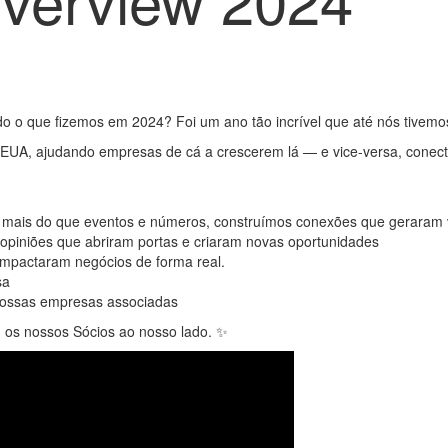
o o que fizemos em 2024? Foi um ano tão incrível que até nós tive
s EUA, ajudando empresas de cá a crescerem lá — e vice-versa, conec
 mais do que eventos e números, construímos conexões que geraram v
e opiniões que abriram portas e criaram novas oportunidades
impactaram negócios de forma real.
sa
nossas empresas associadas
com os nossos Sócios ao nosso lado. ✨