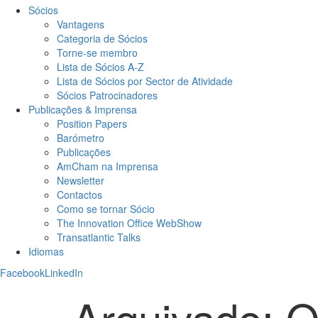
Sócios
Vantagens
Categoria de Sócios
Torne-se membro
Lista de Sócios A-Z
Lista de Sócios por Sector de Atividade
Sócios Patrocinadores
Publicações & Imprensa
Position Papers
Barómetro
Publicações
AmCham na Imprensa
Newsletter
Contactos
Como se tornar Sócio
The Innovation Office WebShow
Transatlantic Talks
Idiomas
Facebook
LinkedIn
Arquivado: 