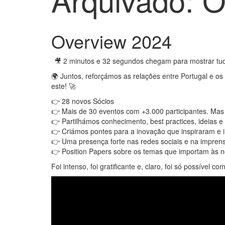
Overview 2024
🎥 2 minutos e 32 segundos chegam para mostrar tud
🌍 Juntos, reforçámos as relações entre Portugal e o
este! 🚀
👉 28 novos Sócios
👉 Mais de 30 eventos com +3.000 participantes. Mas
👉 Partilhámos conhecimento, best practices, ideias 
👉 Criámos pontes para a inovação que inspiraram e 
👉 Uma presença forte nas redes sociais e na impren
👉 Position Papers sobre os temas que importam às 
Foi intenso, foi gratificante e, claro, foi só possível 